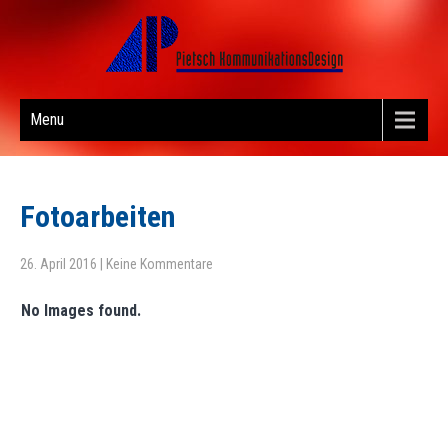
Menu
Fotoarbeiten
26. April 2016
|
Keine Kommentare
No Images found.